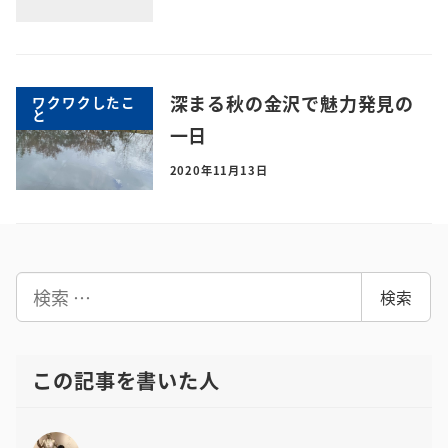
深まる秋の金沢で魅力発見の
ワクワクしたこ
と
一日
2020年11月13日
検
検索
索
この記事を書いた人