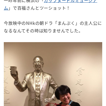
一昨年前に横浜の「
カップヌードルミュージア
ム
」で百福さんとツーショット！
今放映中のNHkの朝ドラ「まんぷく」の主人公に
なるなんてその時は知りませんでした。