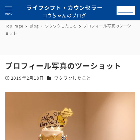
ライフシフト・カウンセラー
お問合せ
コウちゃんのブログ
MENU
Top Page
Blog
ワクワクしたこと
プロフィール写真のツーシ
ョット
プロフィール写真のツーショット
カテゴリー
2019年2月18日
ワクワクしたこと
投稿日