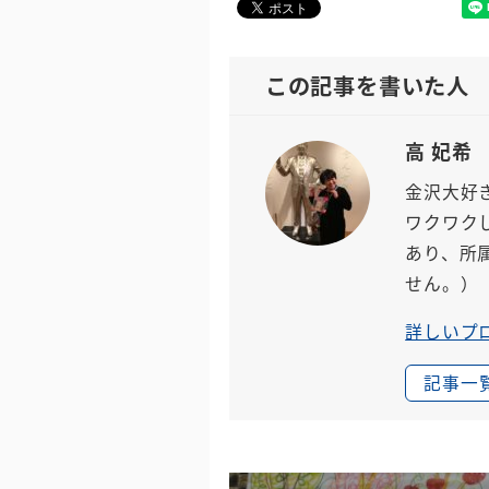
この記事を書いた人
高 妃希
金沢大好
ワクワク
あり、所
せん。）
詳しいプ
記事一