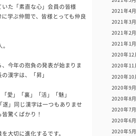
ていた「素直な心」会員の皆様
2021年4
摯に学ぶ仲間で、皆様とっても仲良
2021年3
2021年2
2021年1
人。
2020年1
ら、今年の抱負の発表が始まりま
2020年1
長の漢字は、「昇」
2020年1
2020年9
」「愛」「裏」「活」「魅」
2020年8
「遂」同じ漢字は一つもありませ
2020年7
も皆驚くばかり！
2020年6
2020年5
縁を大切に進化するです。