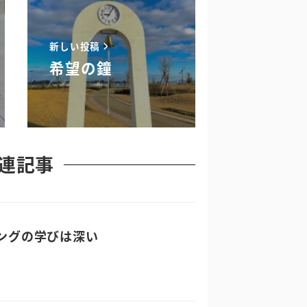
新しい投稿
希望の鐘
連記事
ングの学びは深い