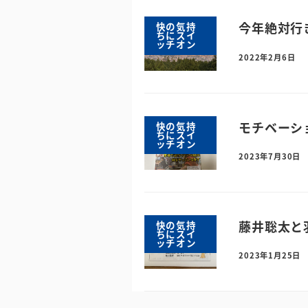
今年絶対行
快の気持
ちにスイ
ッチオン
2022年2月6日
モチベーシ
快の気持
ちにスイ
ッチオン
2023年7月30日
藤井聡太と
快の気持
ちにスイ
ッチオン
2023年1月25日