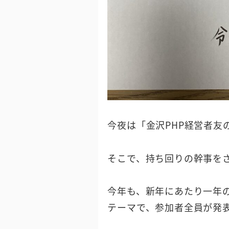
今夜は「金沢PHP経営者友
そこで、持ち回りの幹事を
今年も、新年にあたり一年
テーマで、参加者全員が発