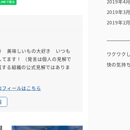
2019年4
2019年3
2019年2
き 美味しいもの大好き いつも
ワクワク
してます！
（発言は個人の見解で
快の気持
属する組織の公式見解ではありま
ロフィールはこちら
覧