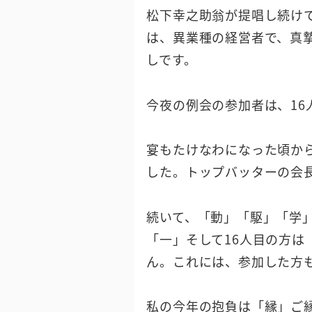
松下幸之助翁が提唱し続け
は、異業種の経営者で、真
しです。
今夜の例会の参加者は、16
宴もたけなわになった頃か
した。トップバッターの会
続いて、「動」「駆」「学
「一」そして16人目の方は
ん。これには、参加した方
私の今年の抱負は「縁」ご