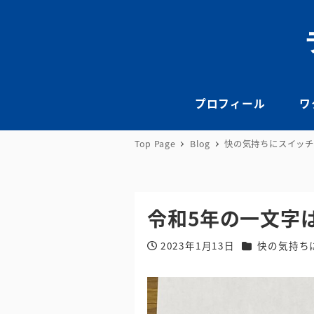
プロフィール
ワ
Top Page
Blog
快の気持ちにスイッチ
令和5年の一文字
カテゴリー
2023年1月13日
快の気持ち
投稿日