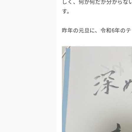
しく、何が何だか分からな
す。
昨年の元旦に、令和6年の