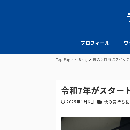
プロフィール
ワ
Top Page
Blog
快の気持ちにスイッチ
令和7年がスター
カテゴリー
2025年1月6日
快の気持ちに
投稿日