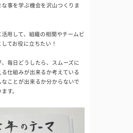
まな事を学ぶ機会を沢山つくりま
に活用して、組織の相関やチームビ
としてお役に立ちたい！
が、毎日どうしたら、スムーズに
える仕組みが出来るか考えている
んなことが出来るか分からないで
います。