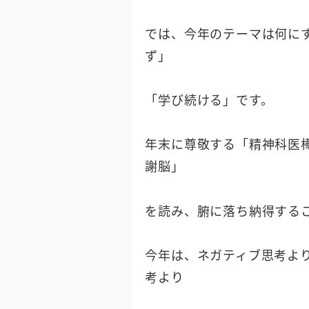
では、今年のテーマは何に
ず」
「学び続ける」です。
年末に尊敬する「精神科医
謝脳」
を読み、腑に落ち納得する
今年は、ネガティブ思考よ
考より