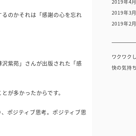
2019年4
2019年3
するのかそれは「感謝の心を忘れ
2019年2
ワクワク
樺沢紫苑」さんが出版された「感
快の気持
ことが多かったからです。
り、ポジティブ思考。ポジティブ思