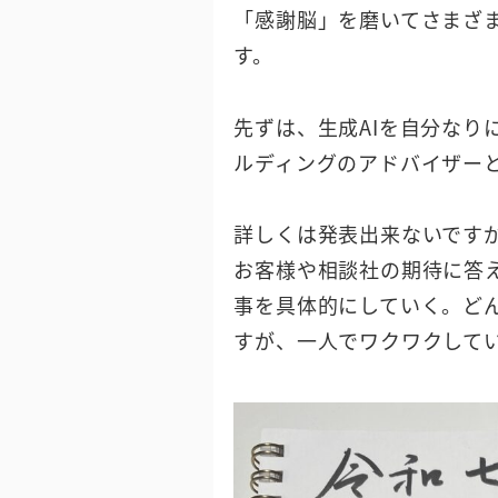
「感謝脳」を磨いてさまざ
す。
先ずは、生成AIを自分なり
ルディングのアドバイザー
詳しくは発表出来ないです
お客様や相談社の期待に答
事を具体的にしていく。ど
すが、一人でワクワクして