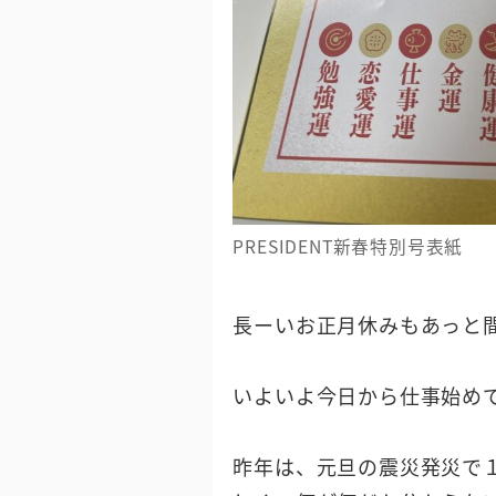
PRESIDENT新春特別号表紙
長ーいお正月休みもあっと
いよいよ今日から仕事始め
昨年は、元旦の震災発災で