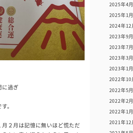
2025年4
2025年1
2024年1
2023年9
2023年7
2023年3
2023年1
2022年1
間に過ぎ
2022年5
2022年2
です。
2022年1
2021年1
１月２月は記憶に無いほど慌ただ
2021年5