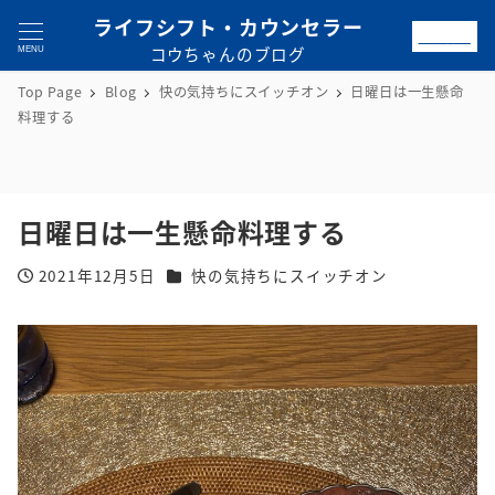
ライフシフト・カウンセラー
お問合せ
コウちゃんのブログ
MENU
Top Page
Blog
快の気持ちにスイッチオン
日曜日は一生懸命
料理する
日曜日は一生懸命料理する
カテゴリー
2021年12月5日
快の気持ちにスイッチオン
投稿日