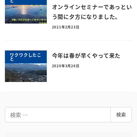
と
オンラインセミナーであっとい
う間に夕方になりました。
2021年2月23日
今年は春が早くやって来た
ワクワクしたこ
と
2020年3月26日
検
検索
索