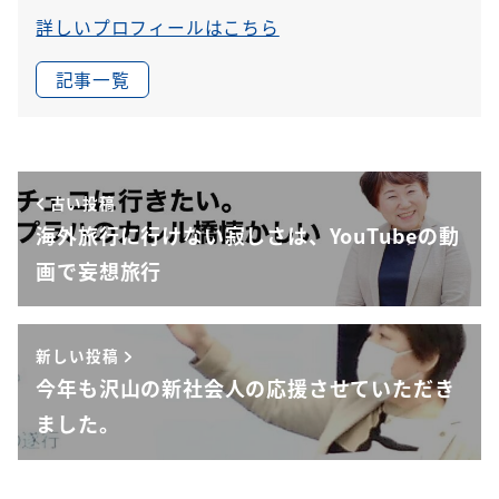
詳しいプロフィールはこちら
記事一覧
古い投稿
海外旅行に行けない寂しさは、YouTubeの動
画で妄想旅行
新しい投稿
今年も沢山の新社会人の応援させていただき
ました。