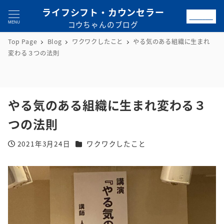
ライフシフト・カウンセラー
お問合せ
コウちゃんのブログ
MENU
Top Page
Blog
ワクワクしたこと
やる気のある組織に生まれ
変わる３つの法則
やる気のある組織に生まれ変わる３
つの法則
カテゴリー
2021年3月24日
ワクワクしたこと
投稿日