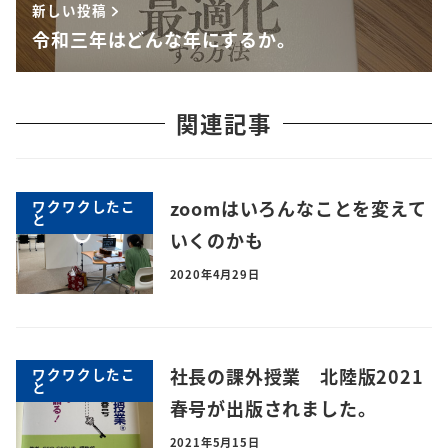
新しい投稿
令和三年はどんな年にするか。
関連記事
zoomはいろんなことを変えて
ワクワクしたこ
と
いくのかも
2020年4月29日
社長の課外授業 北陸版2021
ワクワクしたこ
と
春号が出版されました。
2021年5月15日