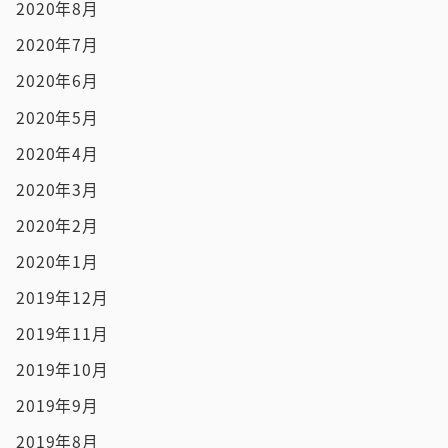
2020年8月
2020年7月
2020年6月
2020年5月
2020年4月
2020年3月
2020年2月
2020年1月
2019年12月
2019年11月
2019年10月
2019年9月
2019年8月