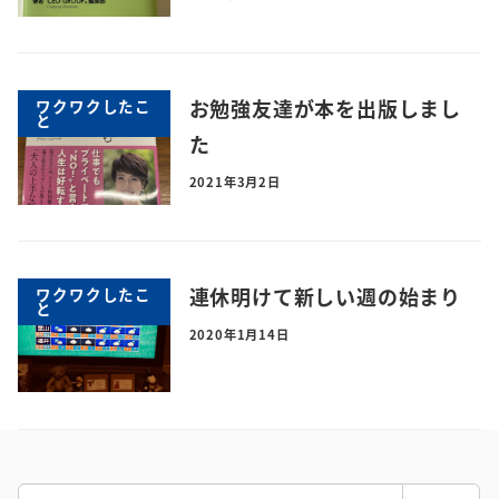
お勉強友達が本を出版しまし
ワクワクしたこ
と
た
2021年3月2日
連休明けて新しい週の始まり
ワクワクしたこ
と
2020年1月14日
検