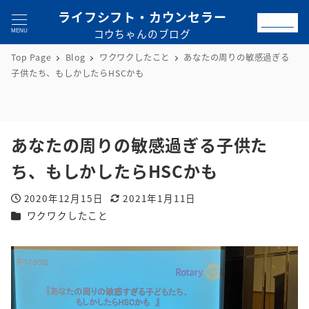
ライフシフト・カウンセラー
お問合せ
コウちゃんのブログ
MENU
Top Page
Blog
ワクワクしたこと
あなたの周りの敏感過ぎる
子供たち、もしかしたらHSCかも
あなたの周りの敏感過ぎる子供た
ち、もしかしたらHSCかも
2020年12月15日
2021年1月11日
投稿日
更新日
カテゴリー
ワクワクしたこと