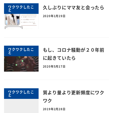
久しぶりにママ友と会ったら
ワクワクしたこ
と
2020年1月19日
もし、コロナ騒動が２０年前
ワクワクしたこ
と
に起きていたら
2020年5月17日
質より量より更新頻度にワク
ワクワクしたこ
と
ワク
2019年2月28日