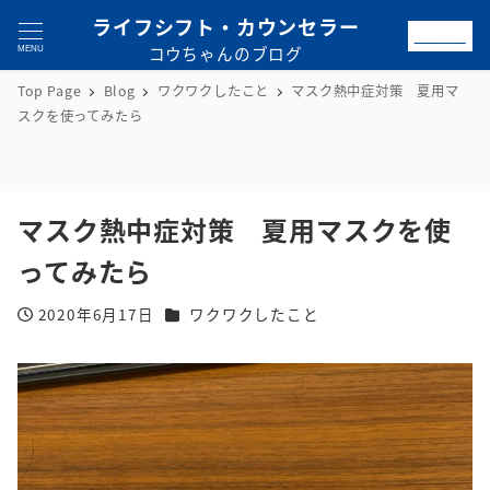
ライフシフト・カウンセラー
お問合せ
コウちゃんのブログ
MENU
Top Page
Blog
ワクワクしたこと
マスク熱中症対策 夏用マ
スクを使ってみたら
マスク熱中症対策 夏用マスクを使
ってみたら
カテゴリー
2020年6月17日
ワクワクしたこと
投稿日