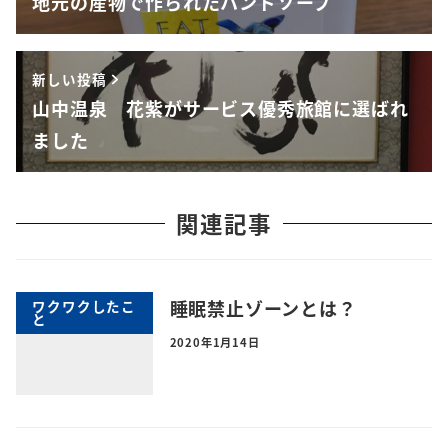
地元の産物で作られたハンドソープ
新しい投稿
山中温泉 花紫がサービス優秀旅館に選ばれ
ました
関連記事
睡眠禁止ゾーンとは？
ワクワクしたこ
と
2020年1月14日